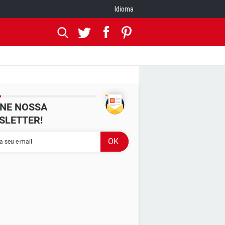
Idioma
INE NOSSA
SLETTER!