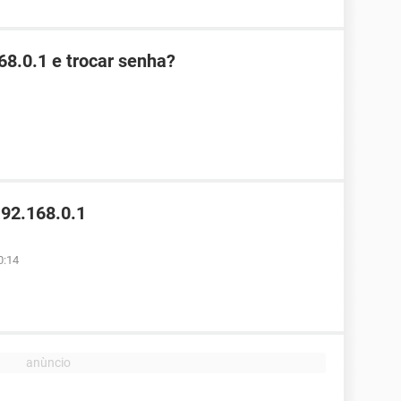
8.0.1 e trocar senha?
192.168.0.1
0:14