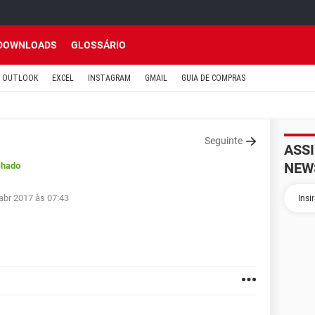
DOWNLOADS
GLOSSÁRIO
OUTLOOK
EXCEL
INSTAGRAM
GMAIL
GUIA DE COMPRAS
Seguinte
ASS
NEW
chado
abr 2017 às 07:43