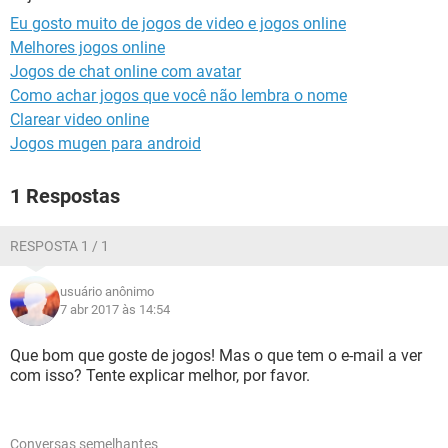
GUIA DE COMPRAS
Eu gosto muito de jogos de video e jogos online
Melhores jogos online
Jogos de chat online com avatar
Como achar jogos que você não lembra o nome
Clarear video online
Jogos mugen para android
1 Respostas
RESPOSTA 1 / 1
usuário anônimo
7 abr 2017 às 14:54
Que bom que goste de jogos! Mas o que tem o e-mail a ver
com isso? Tente explicar melhor, por favor.
Conversas semelhantes