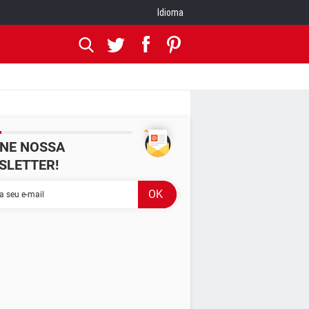
Idioma
INE NOSSA
SLETTER!