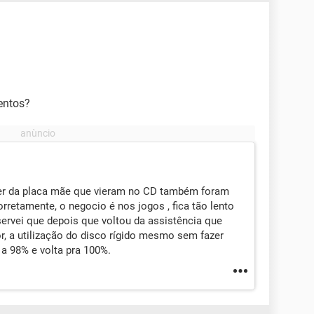
entos?
iver da placa mãe que vieram no CD também foram
rretamente, o negocio é nos jogos , fica tão lento
servei que depois que voltou da assistência que
r, a utilização do disco rígido mesmo sem fazer
 a 98% e volta pra 100%.