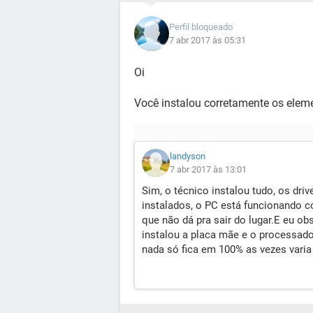
Perfil bloqueado
7 abr 2017 às 05:31
Oi
Você instalou corretamente os elem
landyson
7 abr 2017 às 13:01
Sim, o técnico instalou tudo, os dr
instalados, o PC está funcionando co
que não dá pra sair do lugar.E eu ob
instalou a placa mãe e o processado
nada só fica em 100% as vezes varia