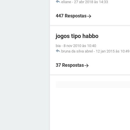
eliane
-
27 abr 2018 às 14:33
447 Respostas
jogos tipo habbo
bia
-
8 nov 2010 às 10:40
bruna da silva abrel
-
12 jan 2015 às 10:49
37 Respostas