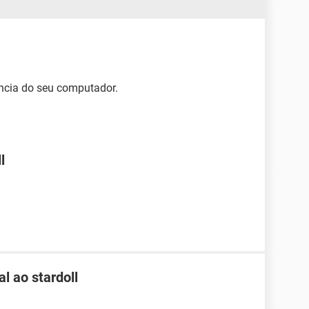
ência do seu computador.
l
l ao stardoll