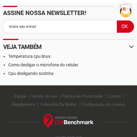
ASSINE NOSSA NEWSLETTER!
VEJA TAMBÉM
Temperatura cpu linux
Como desligar o microfone do celular
Cpu desligando sozinha
Equipe
Termos de uso
Política de Privacidade
Contato
Regulamento
A Revista Da Mulher
Configuração de cookies