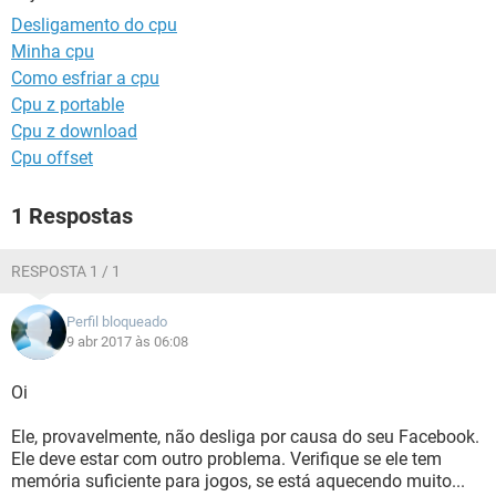
GUIA DE COMPRAS
Desligamento do cpu
Minha cpu
Como esfriar a cpu
Cpu z portable
Cpu z download
Cpu offset
1 Respostas
RESPOSTA 1 / 1
Perfil bloqueado
9 abr 2017 às 06:08
Oi
Ele, provavelmente, não desliga por causa do seu Facebook.
Ele deve estar com outro problema. Verifique se ele tem
memória suficiente para jogos, se está aquecendo muito...