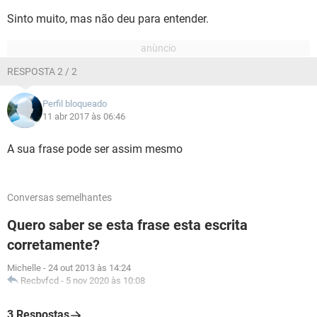
Sinto muito, mas não deu para entender.
RESPOSTA 2 / 2
Perfil bloqueado
11 abr 2017 às 06:46
A sua frase pode ser assim mesmo
Conversas semelhantes
Quero saber se esta frase esta escrita
corretamente?
Michelle
-
24 out 2013 às 14:24
Recbvfcd
-
5 nov 2020 às 10:08
3 Respostas