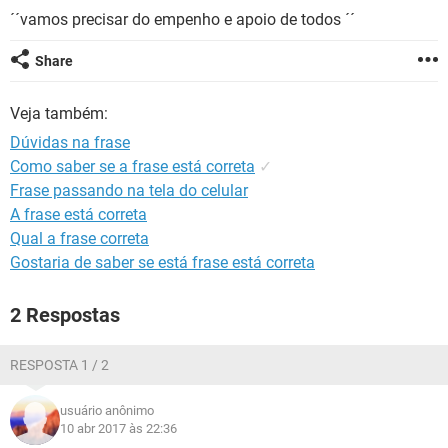
GUIA DE COMPRAS
´´vamos precisar do empenho e apoio de todos ´´
Share
Veja também:
Dúvidas na frase
Como saber se a frase está correta
✓
Frase passando na tela do celular
A frase está correta
Qual a frase correta
Gostaria de saber se está frase está correta
2 Respostas
RESPOSTA 1 / 2
usuário anônimo
10 abr 2017 às 22:36