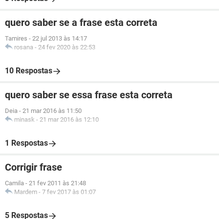
quero saber se a frase esta correta
Tamires
-
22 jul 2013 às 14:17
rosana
-
24 fev 2020 às 22:53
10 Respostas
quero saber se essa frase esta correta
Deia
-
21 mar 2016 às 11:50
minask
-
21 mar 2016 às 12:10
1 Respostas
Corrigir frase
Camila
-
21 fev 2011 às 21:48
Mardem
-
7 fev 2017 às 01:07
5 Respostas