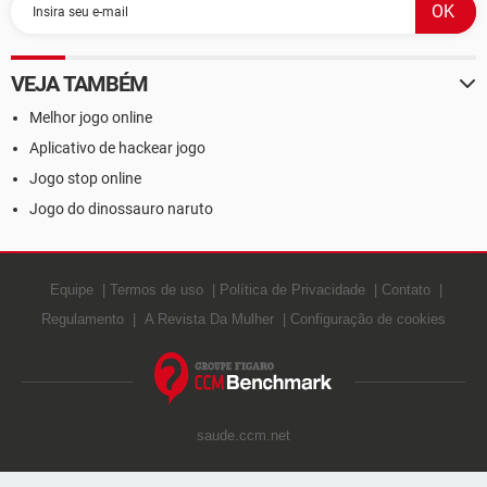
VEJA TAMBÉM
Melhor jogo online
Aplicativo de hackear jogo
Jogo stop online
Jogo do dinossauro naruto
Equipe
Termos de uso
Política de Privacidade
Contato
Regulamento
A Revista Da Mulher
Configuração de cookies
saude.ccm.net