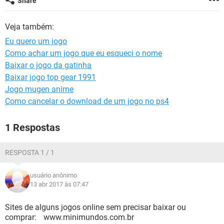
Share
GUIA DE COMPRAS
Veja também:
Eu quero um jogo
Como achar um jogo que eu esqueci o nome
Baixar o jogo da gatinha
Baixar jogo top gear 1991
Jogo mugen anime
Como cancelar o download de um jogo no ps4
1 Respostas
RESPOSTA 1 / 1
usuário anônimo
13 abr 2017 às 07:47
Sites de alguns jogos online sem precisar baixar ou
comprar: www.minimundos.com.br