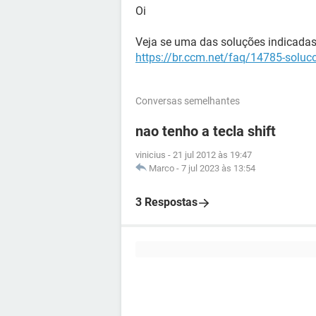
Oi
Veja se uma das soluções indicadas
https://br.ccm.net/faq/14785-soluc
Conversas semelhantes
nao tenho a tecla shift
vinicius
-
21 jul 2012 às 19:47
Marco
-
7 jul 2023 às 13:54
3 Respostas