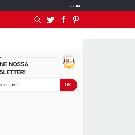
Idioma
INE NOSSA
SLETTER!