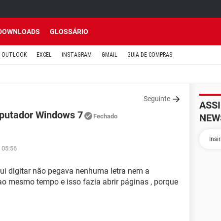
DOWNLOADS
GLOSSÁRIO
OUTLOOK
EXCEL
INSTAGRAM
GMAIL
GUIA DE COMPRAS
Seguinte
ASS
mputador Windows 7
NEW
Fechado
 05:56
fui digitar não pegava nenhuma letra nem a
 ao mesmo tempo e isso fazia abrir páginas , porque