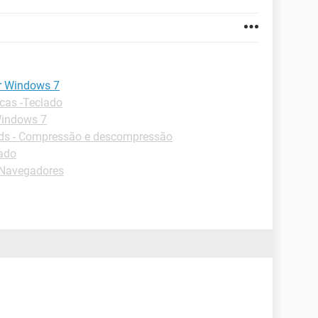
r Windows 7
cas -Teclado
Windows 7
s - Compressão e descompressão
lado
-Navegadores