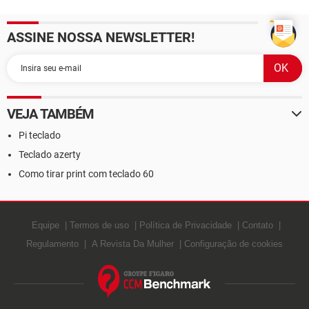
ASSINE NOSSA NEWSLETTER!
VEJA TAMBÉM
Pi teclado
Teclado azerty
Como tirar print com teclado 60
Equipe
Termos de uso
Política de Privacidade
Contato
Regulamento
A Revista Da Mulher
Configuração de cookies