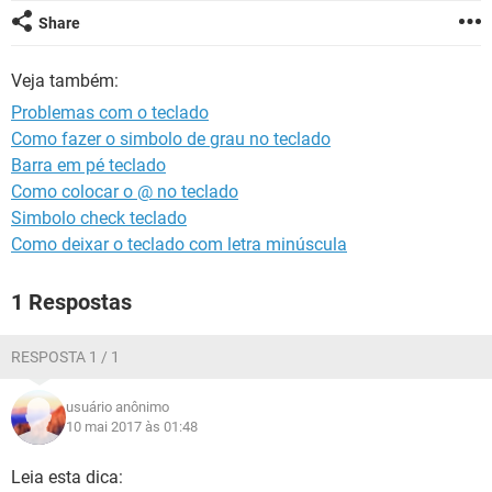
GUIA DE COMPRAS
Share
Veja também:
Problemas com o teclado
Como fazer o simbolo de grau no teclado
Barra em pé teclado
Como colocar o @ no teclado
Simbolo check teclado
Como deixar o teclado com letra minúscula
1 Respostas
RESPOSTA 1 / 1
usuário anônimo
10 mai 2017 às 01:48
Leia esta dica: