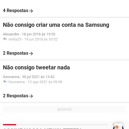
4 Respostas
Não consigo criar uma conta na Samsung
Alexandre
-
18 jun 2018 às 19:53
ninha25
-
19 jun 2018 às 05:52
2 Respostas
Não consigo tweetar nada
Geovanna
-
30 jul 2021 às 13:42
Geovanna
-
12 ago 2021 às 09:08
2 Respostas