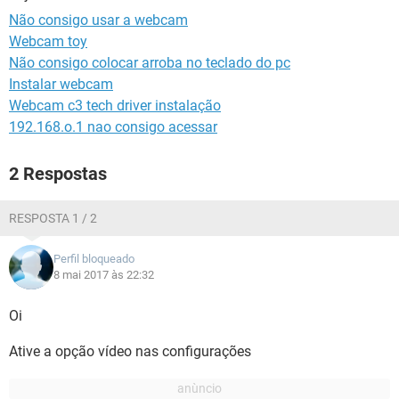
GUIA DE COMPRAS
Não consigo usar a webcam
Webcam toy
Não consigo colocar arroba no teclado do pc
Instalar webcam
Webcam c3 tech driver instalação
192.168.o.1 nao consigo acessar
2 Respostas
RESPOSTA 1 / 2
Perfil bloqueado
8 mai 2017 às 22:32
Oi
Ative a opção vídeo nas configurações