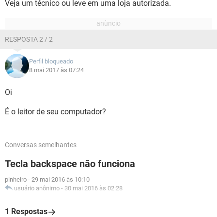
Veja um técnico ou leve em uma loja autorizada.
RESPOSTA 2 / 2
Perfil bloqueado
8 mai 2017 às 07:24
Oi
É o leitor de seu computador?
Conversas semelhantes
Tecla backspace não funciona
pinheiro
-
29 mai 2016 às 10:10
usuário anônimo
-
30 mai 2016 às 02:28
1 Respostas