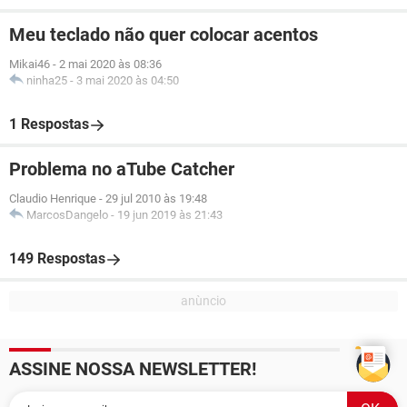
Meu teclado não quer colocar acentos
Mikai46
-
2 mai 2020 às 08:36
ninha25
-
3 mai 2020 às 04:50
1 Respostas
Problema no aTube Catcher
Claudio Henrique
-
29 jul 2010 às 19:48
MarcosDangelo
-
19 jun 2019 às 21:43
149 Respostas
ASSINE NOSSA NEWSLETTER!