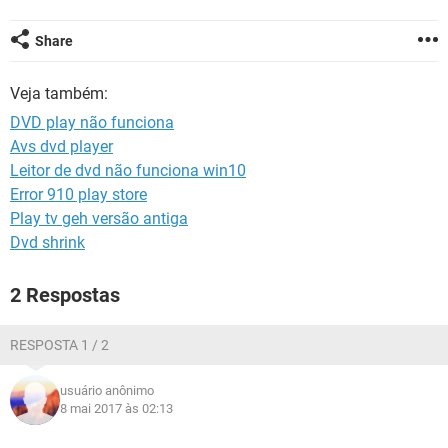
GUIA DE COMPRAS
Share
Veja também:
DVD play não funciona
Avs dvd player
Leitor de dvd não funciona win10
Error 910 play store
Play tv geh versão antiga
Dvd shrink
2 Respostas
RESPOSTA 1 / 2
usuário anônimo
8 mai 2017 às 02:13