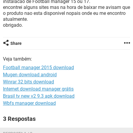
instalacao de Football manager 15 ou 17.
GUIA DE COMPRAS
encontrei alguns sites mas na hora de baixar me avisam que
o produto nao esta disponivel nopais onde eu me encontro
atualmente.
obrigado.
Share
Veja também:
Football manager 2015 download
Mugen download android
Winrar 32 bits download
Internet download manager grátis
Brasil tv new v2 9.3 apk download
Wbfs manager download
3 Respostas