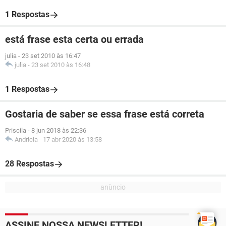
1 Respostas
está frase esta certa ou errada
julia
-
23 set 2010 às 16:47
julia
-
23 set 2010 às 16:48
1 Respostas
Gostaria de saber se essa frase está correta
Priscila
-
8 jun 2018 às 22:36
Andricia
-
17 abr 2020 às 13:58
28 Respostas
ASSINE NOSSA NEWSLETTER!