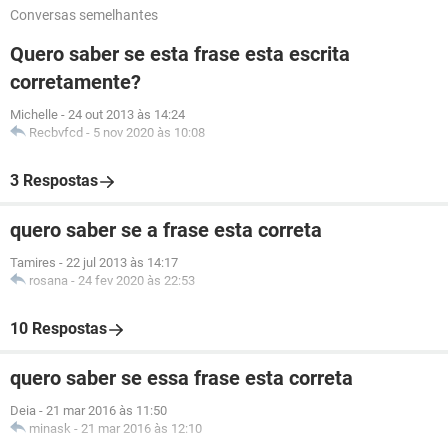
Conversas semelhantes
Quero saber se esta frase esta escrita
corretamente?
Michelle
-
24 out 2013 às 14:24
Recbvfcd
-
5 nov 2020 às 10:08
3 Respostas
quero saber se a frase esta correta
Tamires
-
22 jul 2013 às 14:17
rosana
-
24 fev 2020 às 22:53
10 Respostas
quero saber se essa frase esta correta
Deia
-
21 mar 2016 às 11:50
minask
-
21 mar 2016 às 12:10