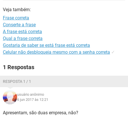
GUIA DE COMPRAS
Veja também:
Frase correta
Conserte a frase
A frase está correta
Qual a frase correta
Gostaria de saber se está frase está correta
Celular não desbloqueia mesmo com a senha correta
✓
1 Respostas
RESPOSTA 1 / 1
usuário anônimo
6 jun 2017 às 12:21
Apresentam, são duas empresa, não?