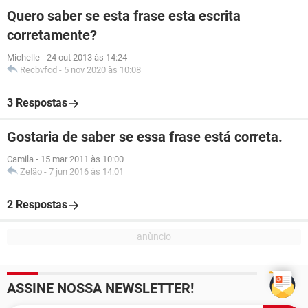
Quero saber se esta frase esta escrita
corretamente?
Michelle
-
24 out 2013 às 14:24
Recbvfcd
-
5 nov 2020 às 10:08
3 Respostas
Gostaria de saber se essa frase está correta.
Camila
-
15 mar 2011 às 10:00
Zelão
-
7 jun 2016 às 14:01
2 Respostas
ASSINE NOSSA NEWSLETTER!