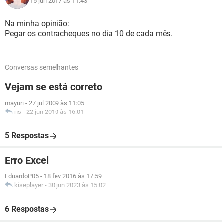
15 jun 2017 às 11:43
Na minha opinião:
Pegar os contracheques no dia 10 de cada mês.
Conversas semelhantes
Vejam se está correto
mayuri
-
27 jul 2009 às 11:05
ns
-
22 jun 2010 às 16:01
5 Respostas
Erro Excel
EduardoP05
-
18 fev 2016 às 17:59
kiseplayer
-
30 jun 2023 às 15:02
6 Respostas