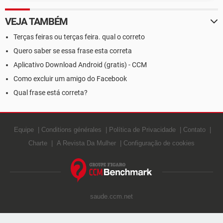
VEJA TAMBÉM
Terças feiras ou terças feira. qual o correto
Quero saber se essa frase esta correta
Aplicativo Download Android (gratis) - CCM
Como excluir um amigo do Facebook
Qual frase está correta?
Equipe
Conditions générales
Política de Privacidade
Contato
Charte
A Revista Da Mulher
Configuração de cookies
saude.ccm.net