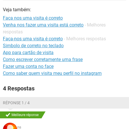
GUIA DE COMPRAS
Veja também:
Faça nos uma visita é correto
Venha nos fazer uma visita está correto
- Melhores
respostas
Faça-nos uma visita é correto
- Melhores respostas
Simbolo de correto no teclado
App para cartão de visita
Como escrever corretamente uma frase
Fazer uma conta no face
Como saber quem visita meu perfil no instagram
4 Respostas
RÉPONSE 1 / 4
Meilleure réponse
ns