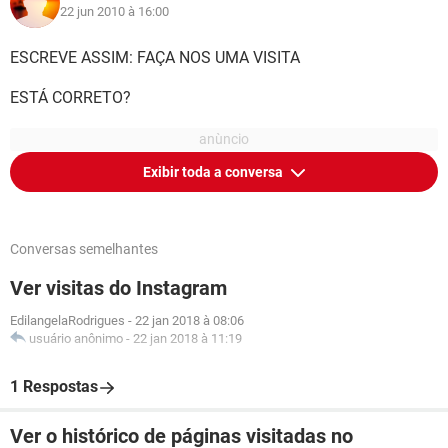
22 jun 2010 à 16:00
ESCREVE ASSIM: FAÇA NOS UMA VISITA
ESTÁ CORRETO?
Exibir toda a conversa
Conversas semelhantes
Ver visitas do Instagram
EdilangelaRodrigues
-
22 jan 2018 à 08:06
usuário anônimo
-
22 jan 2018 à 11:19
1 Respostas
Ver o histórico de páginas visitadas no