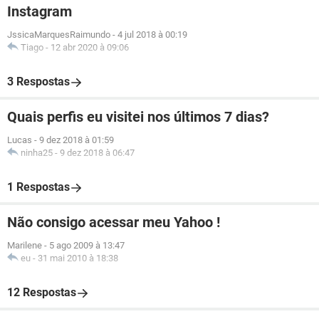
Instagram
JssicaMarquesRaimundo
-
4 jul 2018 à 00:19
Tiago
-
12 abr 2020 à 09:06
3 Respostas
Quais perfis eu visitei nos últimos 7 dias?
Lucas
-
9 dez 2018 à 01:59
ninha25
-
9 dez 2018 à 06:47
1 Respostas
Não consigo acessar meu Yahoo !
Marilene
-
5 ago 2009 à 13:47
eu
-
31 mai 2010 à 18:38
12 Respostas