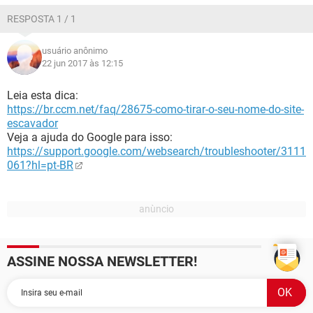
RESPOSTA 1 / 1
usuário anônimo
22 jun 2017 às 12:15
Leia esta dica:
https://br.ccm.net/faq/28675-como-tirar-o-seu-nome-do-site-
escavador
Veja a ajuda do Google para isso:
https://support.google.com/websearch/troubleshooter/3111
061?hl=pt-BR
ASSINE NOSSA NEWSLETTER!