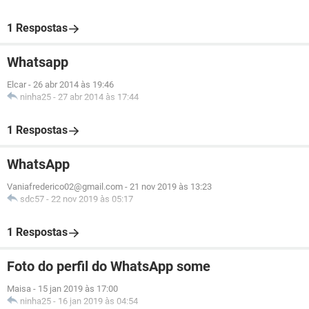
1 Respostas
Whatsapp
Elcar
-
26 abr 2014 às 19:46
ninha25
-
27 abr 2014 às 17:44
1 Respostas
WhatsApp
Vaniafrederico02@gmail.com
-
21 nov 2019 às 13:23
sdc57
-
22 nov 2019 às 05:17
1 Respostas
Foto do perfil do WhatsApp some
Maisa
-
15 jan 2019 às 17:00
ninha25
-
16 jan 2019 às 04:54