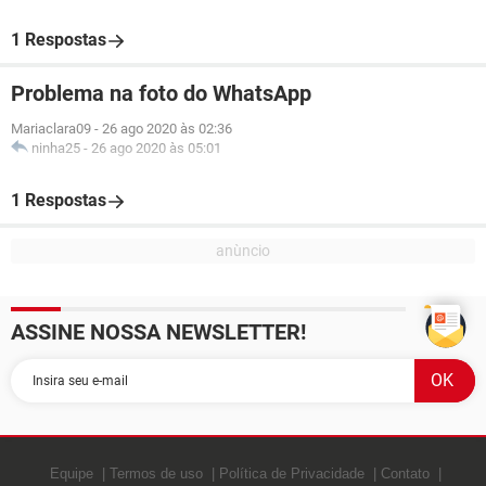
1 Respostas
Problema na foto do WhatsApp
Mariaclara09
-
26 ago 2020 às 02:36
ninha25
-
26 ago 2020 às 05:01
1 Respostas
ASSINE NOSSA NEWSLETTER!
Equipe
Termos de uso
Política de Privacidade
Contato