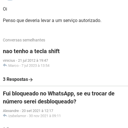
Oi
Penso que deveria levar a um serviço autorizado.
Conversas semelhantes
nao tenho a tecla shift
vinicius
-
21 jul 2012 à 19:47
Marco
-
7 jul 2023 à 13:54
3 Respostas
Fui bloqueado no WhatsApp, se eu trocar de
número serei desbloqueado?
Alexandre
-
20 set 2021 à 12:17
izabelamor
-
30 nov 2021 à 09:11