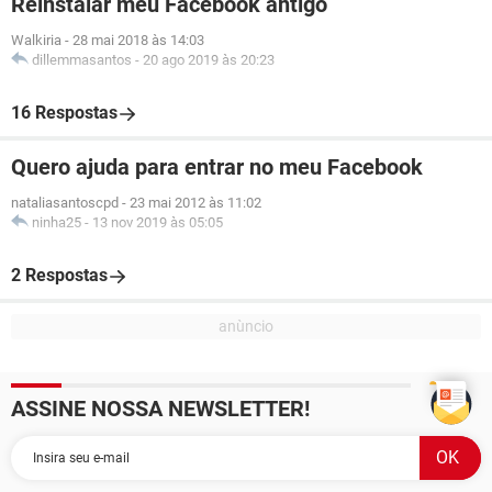
Reinstalar meu Facebook antigo
Walkiria
-
28 mai 2018 às 14:03
dillemmasantos
-
20 ago 2019 às 20:23
16 Respostas
Quero ajuda para entrar no meu Facebook
nataliasantoscpd
-
23 mai 2012 às 11:02
ninha25
-
13 nov 2019 às 05:05
2 Respostas
ASSINE NOSSA NEWSLETTER!