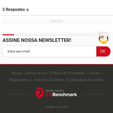
2 Respostas
ASSINE NOSSA NEWSLETTER!
Equipe
Termos de uso
Política de Privacidade
Contato
Regulamento
A Revista Da Mulher
Configuração de cookies
saude.ccm.net