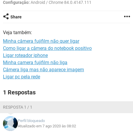
GUIA DE COMPRAS
Configuração:
Android / Chrome 84.0.4147.111
Share
Veja também:
Minha câmera fujifilm não quer ligar
Como ligar a câmera do notebook positivo
Ligar roteador iphone
Minha camera fujifilm não liga
Câmera liga mas não aparece imagem
Ligar pc pela rede
1 Respostas
RESPOSTA 1 / 1
Perfil bloqueado
Atualizado em 7 ago 2020 às 08:02