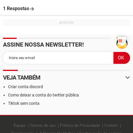
1 Respostas
ASSINE NOSSA NEWSLETTER!
VEJA TAMBÉM
Criar conta discord
Como deixar a conta do twitter pública
Tiktok sem conta
Equipe
Termos de uso
Política de Privacidade
Contato