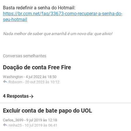
Basta redefinir a senha do Hotmail:
https://br.ccm.net/faq/33673-como-recuperar-a-senha-do-
seu-hotmail
Nada melhor de saber que amanhã é um novo dia: que alivio!
Conversas semelhantes
Doação de conta Free Fire
Washington
-
4 jul 2022 às 18:50
Robsom
-
20 out 2023 às 10:12
4 Respostas
Excluir conta de bate papo do UOL
Carlos_3699
-
9 jul 2019 às 12:18
ninha25
-
10 jul 2019 às 06:41