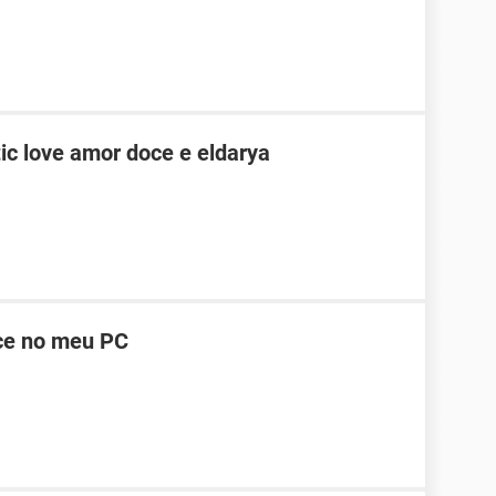
ic love amor doce e eldarya
ce no meu PC