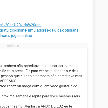
ores%20de%20vida%20real
gratuitos-online-simuladores-da-vida-cotidiana
lhores-jogos-online
 também não acreditava que ia dar certo, mas…
fiz esta prece. Fiz para ver se ia dar certo e deu,
A pessoa que eu copiei também não acreditava mas
A VEREMOS…
nico rapaz ou moça com quem você gostaria de
na próxima semana e repita para você mesmo (seis
ara você mesmo (Venha cá ANJO DE LUZ eu te