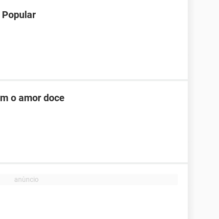
 Popular
om o amor doce