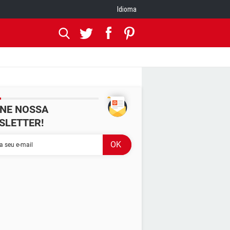
Idioma
INE NOSSA
SLETTER!