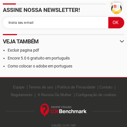
ASSINE NOSSA NEWSLETTER!
VEJA TAMBÉM
Excluir pagina pdf
Encore 5.0 6 gratuito em português
Como colocar o adobe em portugues
Equipe
Termos de uso
Política de Privacidade
Contato
Regulamento
A Revista Da Mulher
Configuração de cookies
saude.ccm.net