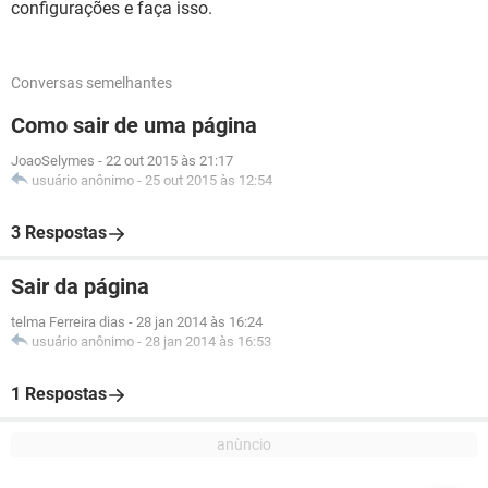
configurações e faça isso.
Conversas semelhantes
Como sair de uma página
JoaoSelymes
-
22 out 2015 às 21:17
usuário anônimo
-
25 out 2015 às 12:54
3 Respostas
Sair da página
telma Ferreira dias
-
28 jan 2014 às 16:24
usuário anônimo
-
28 jan 2014 às 16:53
1 Respostas