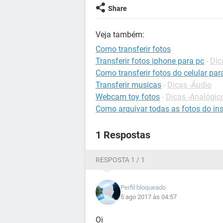
Share
Veja também:
Como transferir fotos
Transferir fotos iphone para pc
-
Dic
Como transferir fotos do celular par
Transferir musicas
-
Dicas -Áudio
Webcam toy fotos
-
Dicas -Analógico
Como arquivar todas as fotos do in
1 Respostas
RESPOSTA 1 / 1
Perfil bloqueado
5 ago 2017 às 04:57
Oi