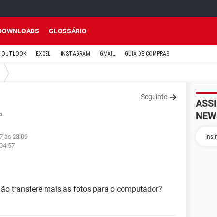
DOWNLOADS
GLOSSÁRIO
OUTLOOK
EXCEL
INSTAGRAM
GMAIL
GUIA DE COMPRAS
Seguinte
ASS
NEW
o
7 às 23:09
 04:57
 não transfere mais as fotos para o computador?