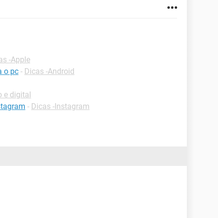
as -Apple
a o pc
-
Dicas -Android
 e digital
stagram
-
Dicas -Instagram