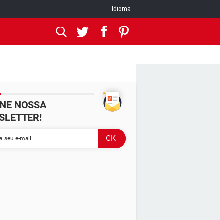
Idioma
INE NOSSA
SLETTER!