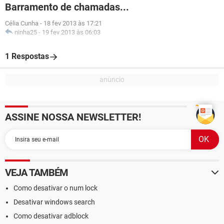
Barramento de chamadas...
Célia Cunha
-
18 fev 2013 às 17:21
ninha25
-
19 fev 2013 às 06:03
1 Respostas
ASSINE NOSSA NEWSLETTER!
VEJA TAMBÉM
Como desativar o num lock
Desativar windows search
Como desativar adblock