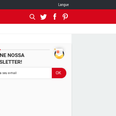
Langue
INE NOSSA
SLETTER!