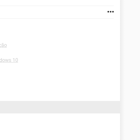
ção
ndows 10