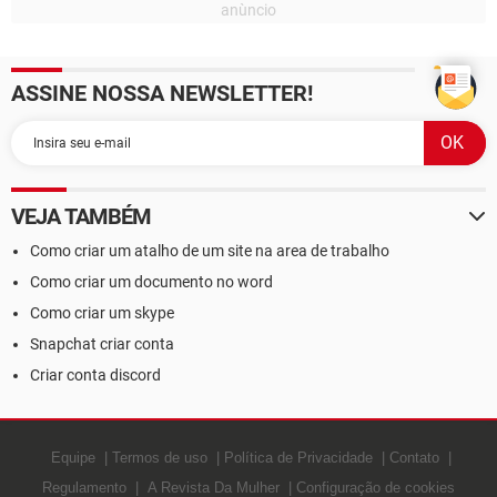
ASSINE NOSSA NEWSLETTER!
VEJA TAMBÉM
Como criar um atalho de um site na area de trabalho
Como criar um documento no word
Como criar um skype
Snapchat criar conta
Criar conta discord
Equipe
Termos de uso
Política de Privacidade
Contato
Regulamento
A Revista Da Mulher
Configuração de cookies