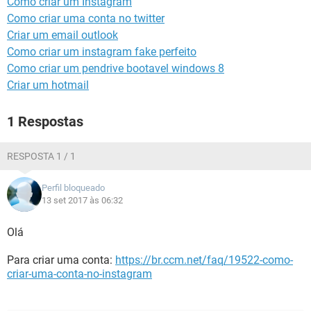
Como criar um Instagram
GUIA DE COMPRAS
Como criar uma conta no twitter
Criar um email outlook
Como criar um instagram fake perfeito
Como criar um pendrive bootavel windows 8
Criar um hotmail
1 Respostas
RESPOSTA 1 / 1
Perfil bloqueado
13 set 2017 às 06:32
Olá
Para criar uma conta:
https://br.ccm.net/faq/19522-como-
criar-uma-conta-no-instagram