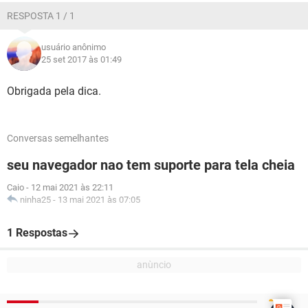
RESPOSTA 1 / 1
usuário anônimo
25 set 2017 às 01:49
Obrigada pela dica.
Conversas semelhantes
seu navegador nao tem suporte para tela cheia
Caio
-
12 mai 2021 às 22:11
ninha25
-
13 mai 2021 às 07:05
1 Respostas