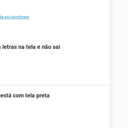
eta-no-windows
letras na tela e não sai
está com tela preta