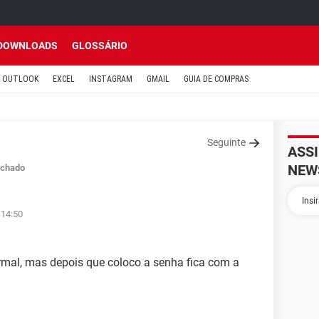
DOWNLOADS
GLOSSÁRIO
OUTLOOK
EXCEL
INSTAGRAM
GMAIL
GUIA DE COMPRAS
Seguinte
ASS
NEW
chado
 14:50
mal, mas depois que coloco a senha fica com a