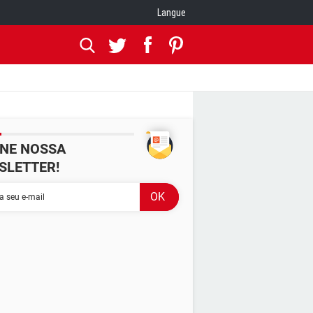
Langue
INE NOSSA
SLETTER!