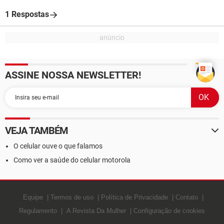
1 Respostas
ASSINE NOSSA NEWSLETTER!
VEJA TAMBÉM
O celular ouve o que falamos
Como ver a saúde do celular motorola
Equipe
Termos de uso
Política de Privacidade
Contato
Regulamento
A Revista Da Mulher
Configuração de cookies