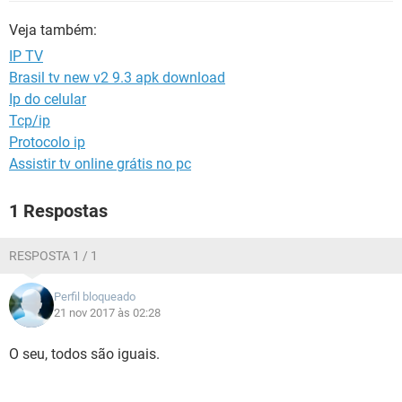
GUIA DE COMPRAS
Veja também:
IP TV
Brasil tv new v2 9.3 apk download
Ip do celular
Tcp/ip
Protocolo ip
Assistir tv online grátis no pc
1 Respostas
RESPOSTA 1 / 1
Perfil bloqueado
21 nov 2017 às 02:28
O seu, todos são iguais.