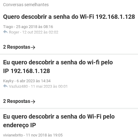
Conversas semelhantes
Quero descobrir a senha do Wi-Fi 192.168.1.128
Tiago
-
25 ago 2018 às 08:16
Roger
-
12 out 2022 às 02:02
2 Respostas
Eu quero descobrir a senha do wi-fi pelo
IP 192.168.1.128
Kayky
-
6 abr 2023 às 14:34
Vazluiz480
-
11 mai 2023 às 00:01
2 Respostas
Eu quero descobrir a senha do Wi-Fi pelo
endereço IP
vivianebrito
-
11 nov 2018 às 19:05