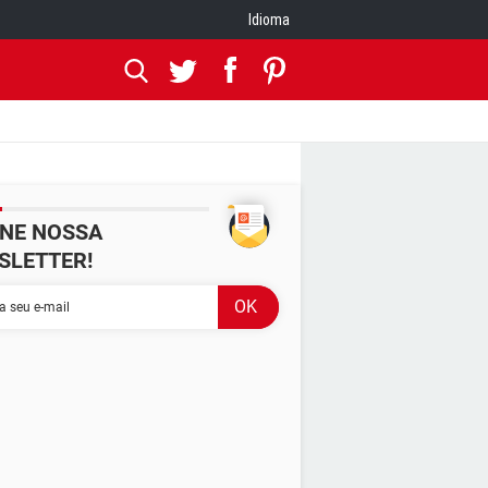
Idioma
INE NOSSA
SLETTER!