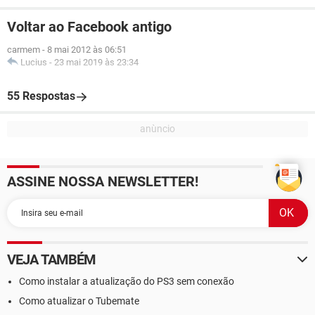
Voltar ao Facebook antigo
carmem
-
8 mai 2012 às 06:51
Lucius
-
23 mai 2019 às 23:34
55 Respostas
ASSINE NOSSA NEWSLETTER!
VEJA TAMBÉM
Como instalar a atualização do PS3 sem conexão
Como atualizar o Tubemate