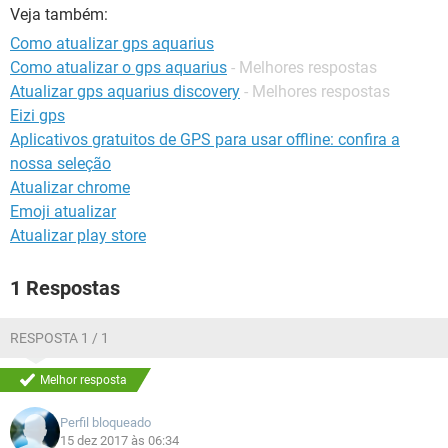
GUIA DE COMPRAS
Veja também:
Como atualizar gps aquarius
Como atualizar o gps aquarius
- Melhores respostas
Atualizar gps aquarius discovery
- Melhores respostas
Eizi gps
Aplicativos gratuitos de GPS para usar offline: confira a
nossa seleção
Atualizar chrome
Emoji atualizar
Atualizar play store
1 Respostas
RESPOSTA 1 / 1
Melhor resposta
Perfil bloqueado
15 dez 2017 às 06:34