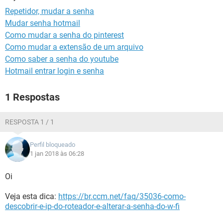
GUIA DE COMPRAS
Repetidor, mudar a senha
Mudar senha hotmail
Como mudar a senha do pinterest
Como mudar a extensão de um arquivo
Como saber a senha do youtube
Hotmail entrar login e senha
1 Respostas
RESPOSTA 1 / 1
Perfil bloqueado
1 jan 2018 às 06:28
Oi
Veja esta dica:
https://br.ccm.net/faq/35036-como-
descobrir-e-ip-do-roteador-e-alterar-a-senha-do-w-fi