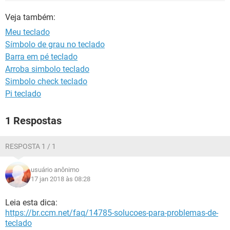
GUIA DE COMPRAS
Veja também:
Meu teclado
Símbolo de grau no teclado
Barra em pé teclado
Arroba simbolo teclado
Simbolo check teclado
Pi teclado
1 Respostas
RESPOSTA 1 / 1
usuário anônimo
17 jan 2018 às 08:28
Leia esta dica:
https://br.ccm.net/faq/14785-solucoes-para-problemas-de-
teclado