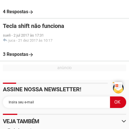
4 Respostas
Tecla shift não funciona
sueli
-
2 jul 2017 às 17:31
juca
-
21 dez 2017 às 10:17
3 Respostas
ASSINE NOSSA NEWSLETTER!
VEJA TAMBÉM