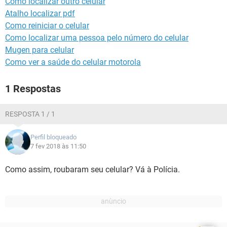
Como localizar outro celular
GUIA DE COMPRAS
Atalho localizar pdf
Como reiniciar o celular
Como localizar uma pessoa pelo número do celular
Mugen para celular
Como ver a saúde do celular motorola
1 Respostas
RESPOSTA 1 / 1
Perfil bloqueado
7 fev 2018 às 11:50
Como assim, roubaram seu celular? Vá à Polícia.