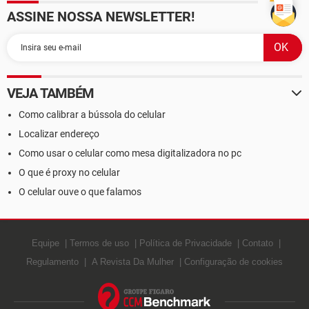
ASSINE NOSSA NEWSLETTER!
VEJA TAMBÉM
Como calibrar a bússola do celular
Localizar endereço
Como usar o celular como mesa digitalizadora no pc
O que é proxy no celular
O celular ouve o que falamos
Equipe
Termos de uso
Política de Privacidade
Contato
Regulamento
A Revista Da Mulher
Configuração de cookies