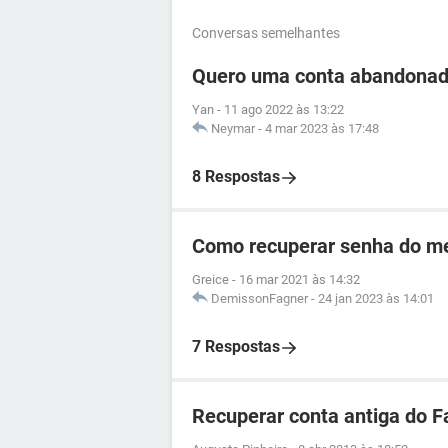
Conversas semelhantes
Quero uma conta abandonad
Yan
-
11 ago 2022 às 13:22
Neymar
-
4 mar 2023 às 17:48
8 Respostas
Como recuperar senha do me
Greice
-
16 mar 2021 às 14:32
DemissonFagner
-
24 jan 2023 às 14:01
7 Respostas
Recuperar conta antiga do 