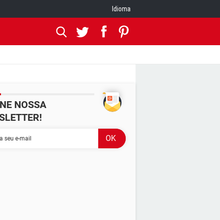
Idioma
INE NOSSA
SLETTER!