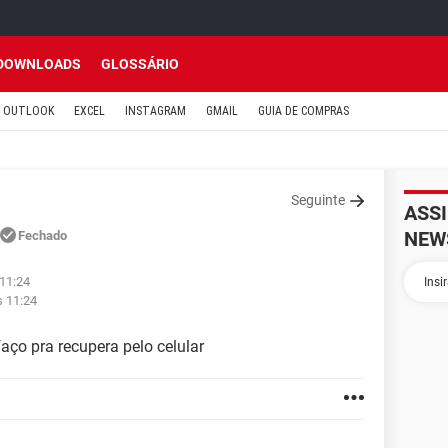
DOWNLOADS
GLOSSÁRIO
OUTLOOK
EXCEL
INSTAGRAM
GMAIL
GUIA DE COMPRAS
Seguinte
ASS
NEW
Fechado
 11:24
s 11:24
aço pra recupera pelo celular