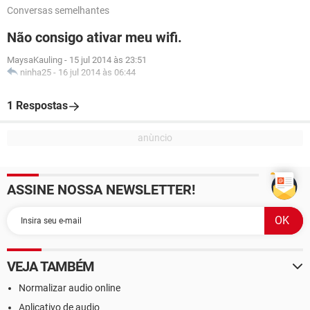
Conversas semelhantes
Não consigo ativar meu wifi.
MaysaKauling
-
15 jul 2014 às 23:51
ninha25
-
16 jul 2014 às 06:44
1 Respostas
ASSINE NOSSA NEWSLETTER!
VEJA TAMBÉM
Normalizar audio online
Aplicativo de audio