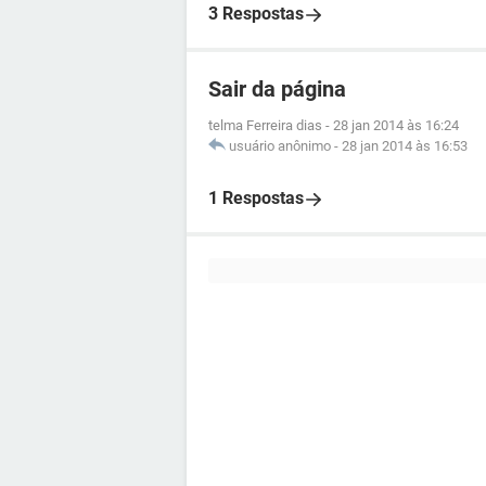
3 Respostas
Sair da página
telma Ferreira dias
-
28 jan 2014 às 16:24
usuário anônimo
-
28 jan 2014 às 16:53
1 Respostas