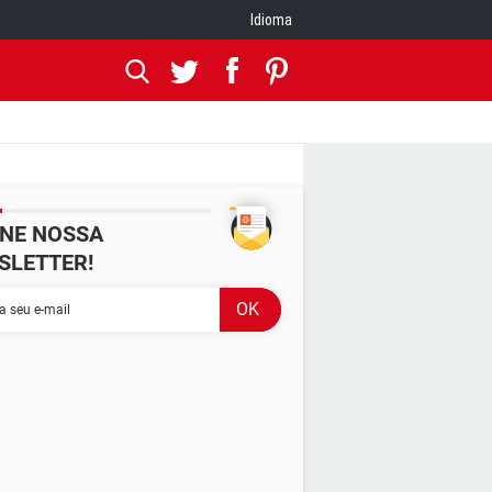
Idioma
INE NOSSA
SLETTER!