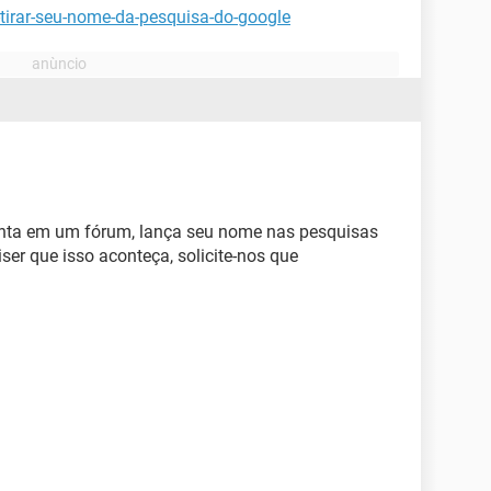
tirar-seu-nome-da-pesquisa-do-google
unta em um fórum, lança seu nome nas pesquisas
ser que isso aconteça, solicite-nos que