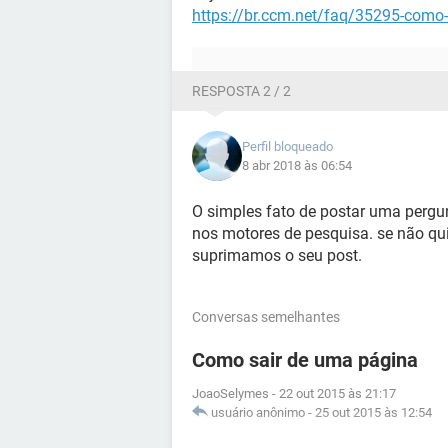
https://br.ccm.net/faq/35295-como-
RESPOSTA 2 / 2
Perfil bloqueado
8 abr 2018 às 06:54
O simples fato de postar uma perg
nos motores de pesquisa. se não qui
suprimamos o seu post.
Conversas semelhantes
Como sair de uma página
JoaoSelymes
-
22 out 2015 às 21:17
usuário anônimo
-
25 out 2015 às 12:54