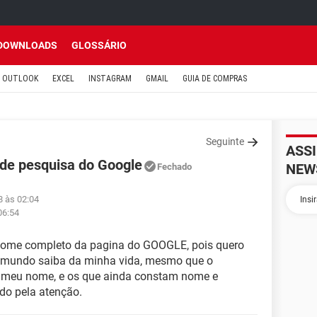
DOWNLOADS
GLOSSÁRIO
OUTLOOK
EXCEL
INSTAGRAM
GMAIL
GUIA DE COMPRAS
Seguinte
ASS
 de pesquisa do Google
NEW
Fechado
8 às 02:04
06:54
nome completo da pagina do GOOGLE, pois quero
o mundo saiba da minha vida, mesmo que o
 meu nome, e os que ainda constam nome e
o pela atenção.