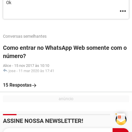
Ok
Conversas semelhantes
Como entrar no WhatsApp Web somente com o
número?
Alice
-
15 nov 2017 às 10:10
jose
-
11 mar 2020 às 17:41
15 Respostas
ASSINE NOSSA NEWSLETTER!