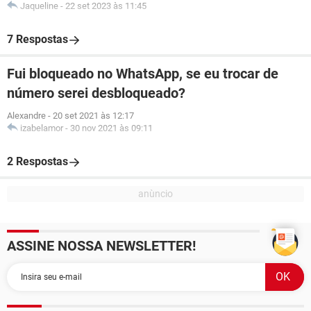
Jaqueline
-
22 set 2023 às 11:45
7 Respostas
Fui bloqueado no WhatsApp, se eu trocar de
número serei desbloqueado?
Alexandre
-
20 set 2021 às 12:17
izabelamor
-
30 nov 2021 às 09:11
2 Respostas
ASSINE NOSSA NEWSLETTER!