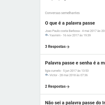
Conversas semelhantes
O que é a palavra passe
Joao Paulo costa Barbosa
-
4 mai 2017 às 20
Yasmim
-
16 nov 2017 às 19:39
3 Respostas
Palavra passe e senha é a 
ligia curvelo
-
5 jun 2017 às 13:53
Victor
-
28 mai 2018 às 07:36
2 Respostas
Não sei a palavra passe do I