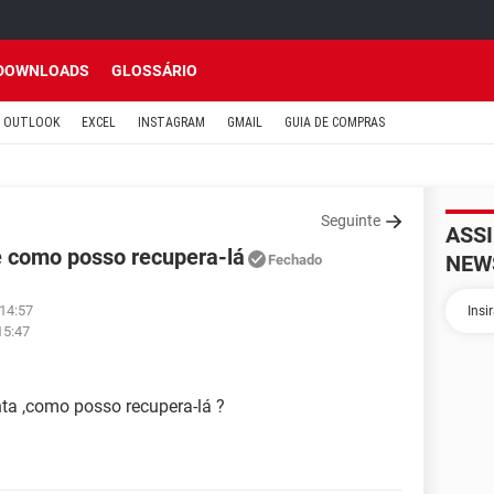
DOWNLOADS
GLOSSÁRIO
OUTLOOK
EXCEL
INSTAGRAM
GMAIL
GUIA DE COMPRAS
Seguinte
ASS
e como posso recupera-lá
NEW
Fechado
 14:57
15:47
ta ,como posso recupera-lá ?