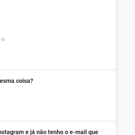
:18
mesma coisa?
nstagram e já não tenho o e-mail que