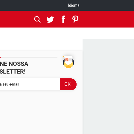
Idioma
INE NOSSA
SLETTER!