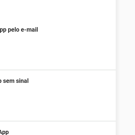
pp pelo e-mail
 sem sinal
App