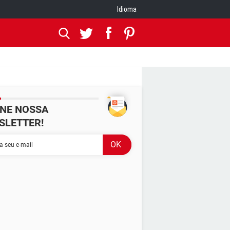
Idioma
INE NOSSA
SLETTER!