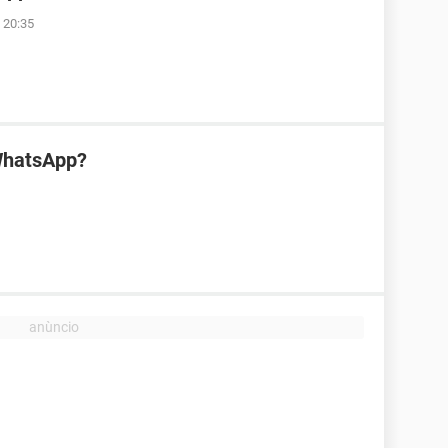
 20:35
WhatsApp?