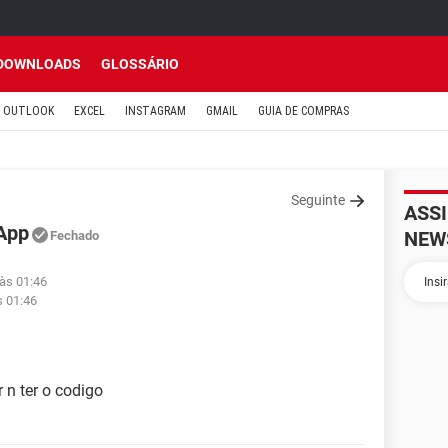
DOWNLOADS
GLOSSÁRIO
OUTLOOK
EXCEL
INSTAGRAM
GMAIL
GUIA DE COMPRAS
Seguinte
ASS
App
NEW
Fechado
 às 01:46
s 01:46
 n ter o codigo