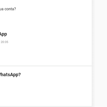
sua conta?
App
 20:35
WhatsApp?