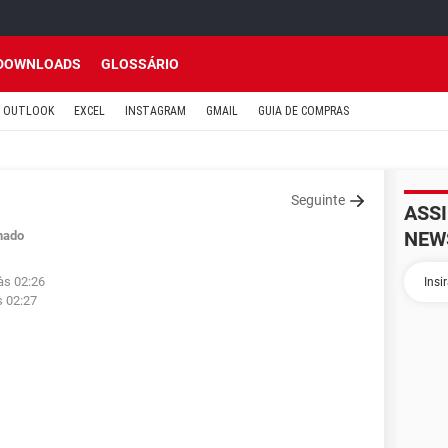
DOWNLOADS
GLOSSÁRIO
OUTLOOK
EXCEL
INSTAGRAM
GMAIL
GUIA DE COMPRAS
Seguinte
ASS
NEW
hado
às 02:26
s 02:27