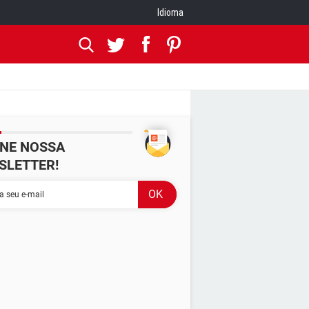
Idioma
INE NOSSA
SLETTER!