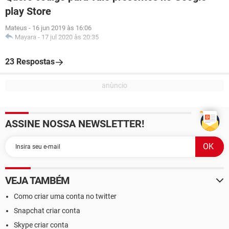
play Store
Mateus
-
16 jun 2019 às 16:06
Mayara
-
17 jul 2020 às 20:35
23 Respostas
ASSINE NOSSA NEWSLETTER!
VEJA TAMBÉM
Como criar uma conta no twitter
Snapchat criar conta
Skype criar conta