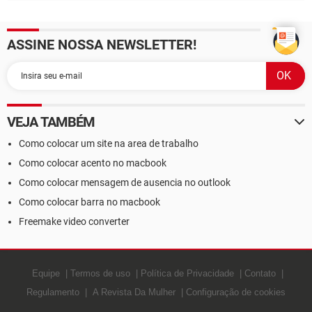
ASSINE NOSSA NEWSLETTER!
VEJA TAMBÉM
Como colocar um site na area de trabalho
Como colocar acento no macbook
Como colocar mensagem de ausencia no outlook
Como colocar barra no macbook
Freemake video converter
Equipe
Termos de uso
Política de Privacidade
Contato
Regulamento
A Revista Da Mulher
Configuração de cookies