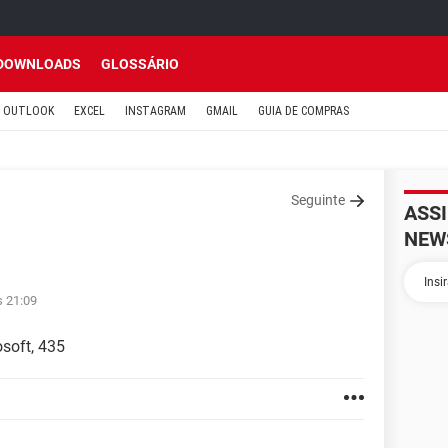
DOWNLOADS
GLOSSÁRIO
OUTLOOK
EXCEL
INSTAGRAM
GMAIL
GUIA DE COMPRAS
Seguinte
ASS
NEW
s 21:09
soft, 435