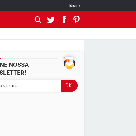
Idioma
INE NOSSA
SLETTER!