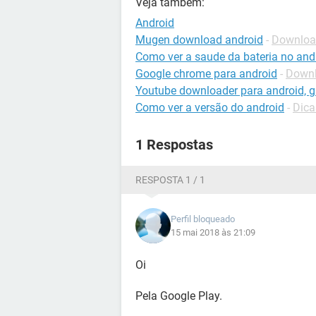
Veja também:
Android
Mugen download android
-
Download
Como ver a saude da bateria no and
Google chrome para android
-
Downl
Youtube downloader para android, gr
Como ver a versão do android
-
Dica
1 Respostas
RESPOSTA 1 / 1
Perfil bloqueado
15 mai 2018 às 21:09
Oi
Pela Google Play.