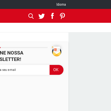
Idioma
INE NOSSA
SLETTER!