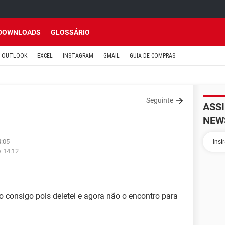
DOWNLOADS
GLOSSÁRIO
OUTLOOK
EXCEL
INSTAGRAM
GMAIL
GUIA DE COMPRAS
Seguinte
ASS
NEW
4:05
s 14:12
 consigo pois deletei e agora não o encontro para