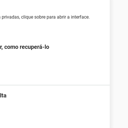
rivadas, clique sobre para abrir a interface.
r, como recuperá-lo
lta