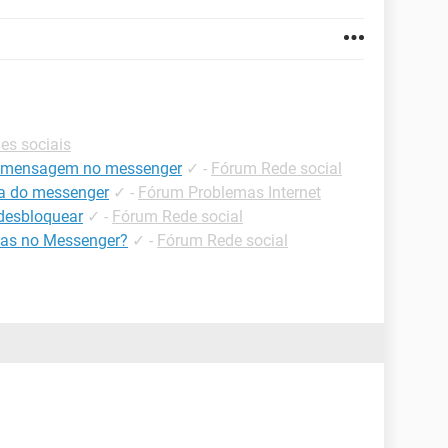
es sociais
a mensagem no messenger
✓
-
Fórum Rede social
a do messenger
✓
-
Fórum Problemas Internet
desbloquear
✓
-
Fórum Rede social
as no Messenger?
✓
-
Fórum Rede social