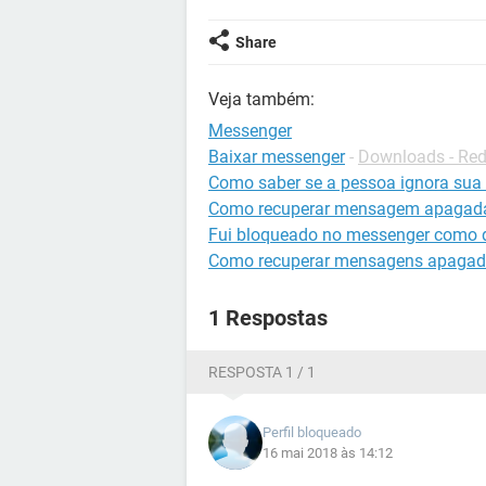
Share
Veja também:
Messenger
Baixar messenger
-
Downloads - Red
Como saber se a pessoa ignora su
Como recuperar mensagem apagad
Fui bloqueado no messenger como 
Como recuperar mensagens apagad
1 Respostas
RESPOSTA 1 / 1
Perfil bloqueado
16 mai 2018 às 14:12