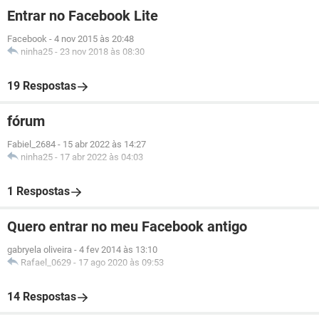
Entrar no Facebook Lite
Facebook
-
4 nov 2015 às 20:48
ninha25
-
23 nov 2018 às 08:30
19 Respostas
fórum
Fabiel_2684
-
15 abr 2022 às 14:27
ninha25
-
17 abr 2022 às 04:03
1 Respostas
Quero entrar no meu Facebook antigo
gabryela oliveira
-
4 fev 2014 às 13:10
Rafael_0629
-
17 ago 2020 às 09:53
14 Respostas