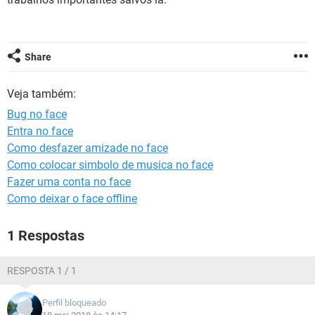
GUIA DE COMPRAS
Share
Veja também:
Bug no face
Entra no face
Como desfazer amizade no face
Como colocar simbolo de musica no face
Fazer uma conta no face
Como deixar o face offline
1 Respostas
RESPOSTA 1 / 1
Perfil bloqueado