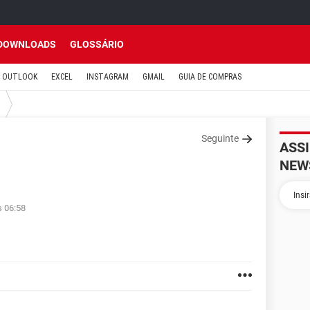
DOWNLOADS
GLOSSÁRIO
OUTLOOK
EXCEL
INSTAGRAM
GMAIL
GUIA DE COMPRAS
Seguinte
ASS
NEW
s 06:58