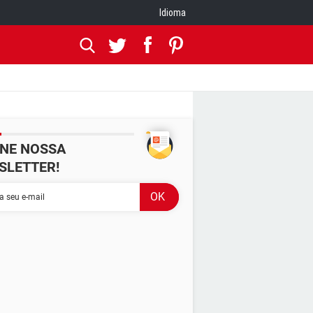
Idioma
INE NOSSA
SLETTER!