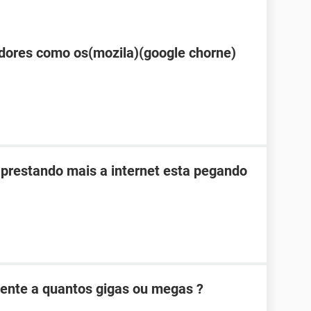
dores como os(mozila)(google chorne)
prestando mais a internet esta pegando
alente a quantos gigas ou megas ?